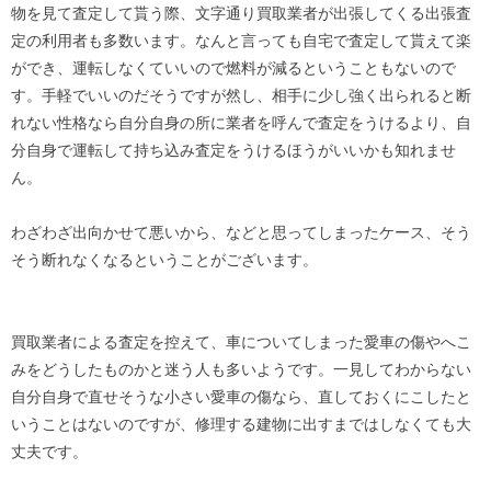
物を見て査定して貰う際、文字通り買取業者が出張してくる出張査
定の利用者も多数います。なんと言っても自宅で査定して貰えて楽
ができ、運転しなくていいので燃料が減るということもないので
す。手軽でいいのだそうですが然し、相手に少し強く出られると断
れない性格なら自分自身の所に業者を呼んで査定をうけるより、自
分自身で運転して持ち込み査定をうけるほうがいいかも知れませ
ん。
わざわざ出向かせて悪いから、などと思ってしまったケース、そう
そう断れなくなるということがございます。
買取業者による査定を控えて、車についてしまった愛車の傷やへこ
みをどうしたものかと迷う人も多いようです。一見してわからない
自分自身で直せそうな小さい愛車の傷なら、直しておくにこしたと
いうことはないのですが、修理する建物に出すまではしなくても大
丈夫です。