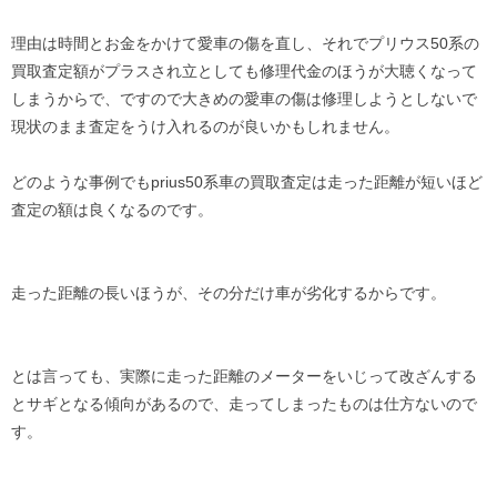
理由は時間とお金をかけて愛車の傷を直し、それでプリウス50系の
買取査定額がプラスされ立としても修理代金のほうが大聴くなって
しまうからで、ですので大きめの愛車の傷は修理しようとしないで
現状のまま査定をうけ入れるのが良いかもしれません。
どのような事例でもprius50系車の買取査定は走った距離が短いほど
査定の額は良くなるのです。
走った距離の長いほうが、その分だけ車が劣化するからです。
とは言っても、実際に走った距離のメーターをいじって改ざんする
とサギとなる傾向があるので、走ってしまったものは仕方ないので
す。