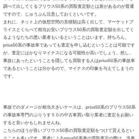
調べて出してくるプリウス50系の買取査定額とは差があるのが普通
ですので、じゅうぶん注意しておくといいです。
まれに、ネット上の仮想空間の見積額は高く出して、マーケットプ
ライスとくらべて相当お安いプリウス50系の買取査定額を出してく
るようなたちの悪い業者もいるということはいます。持ちろん、
prius50系の事故車であっても査定を申し込むということは可能です
が、査定にはかなりマイナスになる可能性が高いでしょう。然し、
事故にあったということを隠しても買取する人はprius50系の事故車
であるということは分かるので、マイナスの印象を与えてしまうの
です。
事故でのダメージが相当大きいケースは、prius50系のプリウス50系
の事故車専門のぷりうす５０の中古車買い取り業者に査定をお願い
すると良いかもしれませんね。
こちらのほうが良いプリウス50系の買取査定額をつけて貰えるとい
うことも多いです。業者によるprius50系車の買取査定の際は、洗車