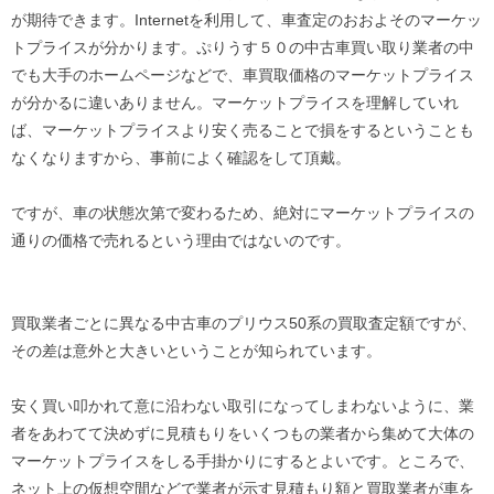
が期待できます。Internetを利用して、車査定のおおよそのマーケッ
トプライスが分かります。ぷりうす５０の中古車買い取り業者の中
でも大手のホームページなどで、車買取価格のマーケットプライス
が分かるに違いありません。マーケットプライスを理解していれ
ば、マーケットプライスより安く売ることで損をするということも
なくなりますから、事前によく確認をして頂戴。
ですが、車の状態次第で変わるため、絶対にマーケットプライスの
通りの価格で売れるという理由ではないのです。
買取業者ごとに異なる中古車のプリウス50系の買取査定額ですが、
その差は意外と大きいということが知られています。
安く買い叩かれて意に沿わない取引になってしまわないように、業
者をあわてて決めずに見積もりをいくつもの業者から集めて大体の
マーケットプライスをしる手掛かりにするとよいです。ところで、
ネット上の仮想空間などで業者が示す見積もり額と買取業者が車を