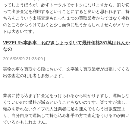
ってしまうほうが、必ずトータルでオトクになりますから、割り切
って出張査定を利用するということにすると良いと思われます。持
ちろんこういう出張査定もたった１つの買取業者からではなく複数
のところからうけておくと少し面倒に思うかもしれませんがメリッ
トは大きいです。
VEZELRs本多車、ねびきしょっ引いて最終価格351萬はれんか
なの
2016/06/09 21:23:09 |
実物の車を買取する段において、文字通り買取業者が出張してくる
出張査定の利用者も多数います。
業者に持ち込まずに査定をうけられるから助かりますし、運転しな
くていいので燃料が減るということもないのです。楽ですが然し、
頼みを断れないタイプの人は業者に足を運んでもらう出張査定よ
り、自分自身で運転して持ち込み相手の方で査定をうけるのが向い
ているかもしれません。