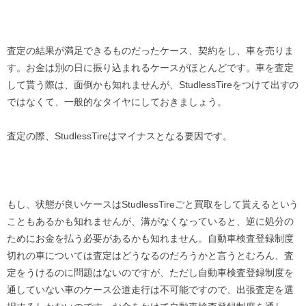
査定の結果が満足できるものだったケース、契約をし、車を売りま
す。お金は別の日に振り込まれるケースがほとんどです。車を査定
して貰う際は、面倒かも知れませんが、StudlessTireをつけて出すの
ではなくて、一般的なタイヤにしておきましょう。
査定の際、StudlessTireはマイナスとなる要因です。
もし、状態が良いケースはStudlessTireごと買取をして貰えるという
こともあるかも知れませんが、溝がなくなっていると、逆に処分の
ためにお金を払う必要があるかも知れません。自動車検査登録制度
切れの車については査定はどうなるのだろうかと言うとむろん、査
定をうけるのに問題はないのですが、ただし自動車検査登録制度を
通していない車のケース公道走行は不可能ですので、出張査定を選