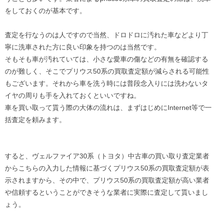
をしておくのが基本です。
査定を行なうのは人ですので当然、ドロドロに汚れた車などより丁
寧に洗車された方に良い印象を持つのは当然です。
そもそも車が汚れていては、小さな愛車の傷などの有無を確認する
のが難しく、そこでプリウス50系の買取査定額が減らされる可能性
もございます。それから車を洗う時には普段念入りには洗わないタ
イヤの周りも手を入れておくといいですね。
車を買い取って貰う際の大体の流れは、まずはじめにInternet等で一
括査定を頼みます。
すると、ヴェルファイア30系（トヨタ）中古車の買い取り査定業者
からこちらの入力した情報に基づくプリウス50系の買取査定額が表
示されますから、その中で、プリウス50系の買取査定額が高い業者
や信頼するということができそうな業者に実際に査定して貰いまし
ょう。