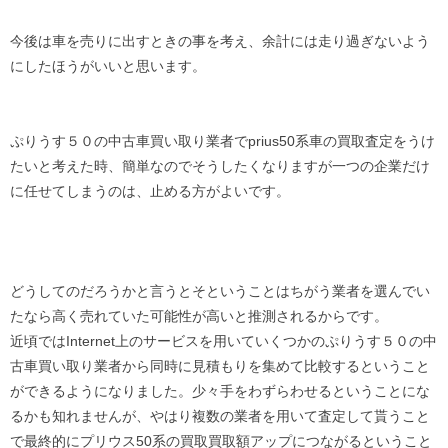
今後は車を売りに出すときの事を考え、余計には走り過ぎないよう
にしたほうがいいと思います。
ぷりうす５０の中古車買い取り業者でprius50系車の買取査定をうけ
たいと考えた時、簡単なのでそうしたくなりますが一つの企業だけ
に任せてしまうのは、止める方がよいです。
どうしてのだろうかと言うとそということはちがう業者を選んでい
たなら高く売れていた可能性が高いと推測されるからです。
近頃ではInternet上のサービスを用いていくつかのぷりうす５０の中
古車買い取り業者から同時に見積もりを集めて比較するということ
ができるようになりました。少々手をわずらわせるということにな
るかも知れませんが、やはり複数の業者を用いて査定して貰うこと
で最終的にプリウス50系の買取買取額アップにつながるということ