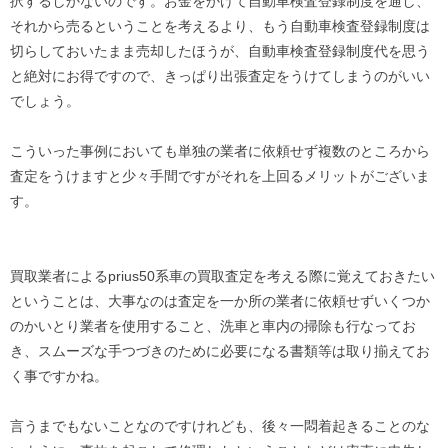
択するしかないのです。お金をかけて自動車検査登録制度を通し、
それから売るということを考えるより、もう自動車検査登録制度は
切らしておいたまま売却したほうが、自動車検査登録制度代を思う
と絶対にお得ですので、きっぱり出張査定をうけてしまうのがいい
でしょう。
こういった事例においても単独の業者に依頼せず複数のところから
査定をうけますと少々手間ですがそれを上回るメリットがございま
す。
買取業者によるprius50系車の買取査定を考える際に覚えておきたい
ということは、大事なのは査定を一か所の業者に依頼せずいくつか
のかいとり業者を使用すること、洗車と車内の掃除も行なってお
き、スムーズな手つづきのために必要になる書類等は取り揃えてお
く事ですかね。
言うまでもないことなのですけれども、後々一悶着起きることのな