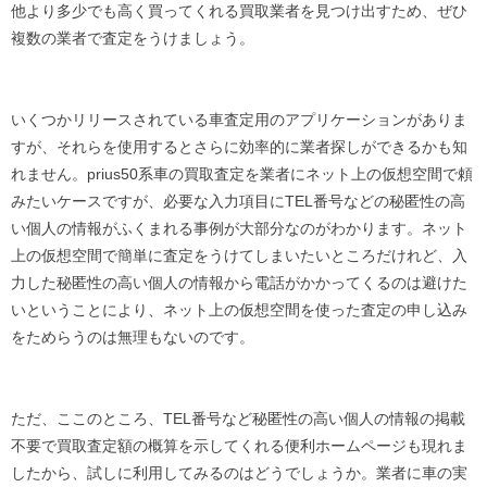
他より多少でも高く買ってくれる買取業者を見つけ出すため、ぜひ
複数の業者で査定をうけましょう。
いくつかリリースされている車査定用のアプリケーションがありま
すが、それらを使用するとさらに効率的に業者探しができるかも知
れません。prius50系車の買取査定を業者にネット上の仮想空間で頼
みたいケースですが、必要な入力項目にTEL番号などの秘匿性の高
い個人の情報がふくまれる事例が大部分なのがわかります。ネット
上の仮想空間で簡単に査定をうけてしまいたいところだけれど、入
力した秘匿性の高い個人の情報から電話がかかってくるのは避けた
いということにより、ネット上の仮想空間を使った査定の申し込み
をためらうのは無理もないのです。
ただ、ここのところ、TEL番号など秘匿性の高い個人の情報の掲載
不要で買取査定額の概算を示してくれる便利ホームページも現れま
したから、試しに利用してみるのはどうでしょうか。業者に車の実